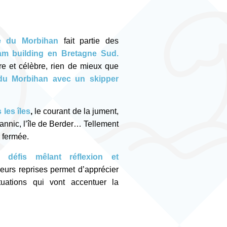
fe du Morbihan
fait partie des
am building en Bretagne Sud.
ère et célèbre, rien de mieux que
 du Morbihan avec un skipper
les îles
,
le courant de la jument,
annic, l’île de Berder… Tellement
r fermée.
défis mêlant réflexion et
eurs reprises permet d’apprécier
tuations qui vont accentuer la