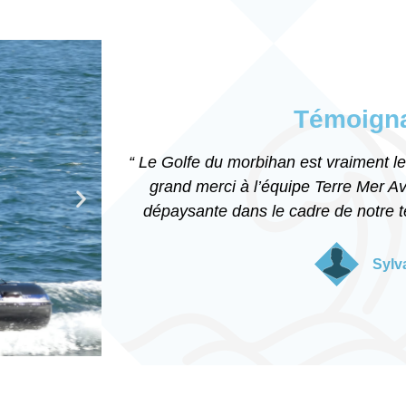
Témoign
“ Le Golfe du morbihan est vraiment l
grand merci à l’équipe Terre Mer Av
dépaysante dans le cadre de notre te
Sylv