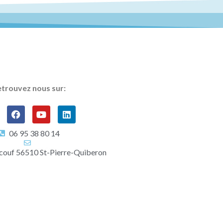
trouvez nous sur:
06 95 38 80 14
couf 56510 St-Pierre-Quiberon