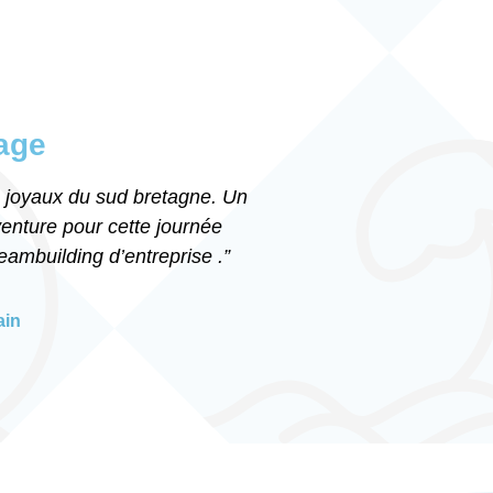
age
e joyaux du sud bretagne. Un
enture pour cette journée
ambuilding d’entreprise .”
ain