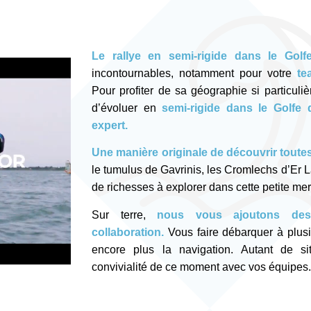
Le rallye en semi-rigide dans le Gol
incontournables, notamment pour votre
te
Pour profiter de sa géographie si particuli
d’évoluer en
semi-rigide dans le Golfe
expert.
Une manière originale de découvrir toutes 
le tumulus de Gavrinis, les Cromlechs d’Er L
de richesses à explorer dans cette petite me
Sur terre,
nous vous ajoutons des 
collaboration.
Vous faire débarquer à plusi
encore plus la navigation. Autant de si
convivialité de ce moment avec vos équipes.