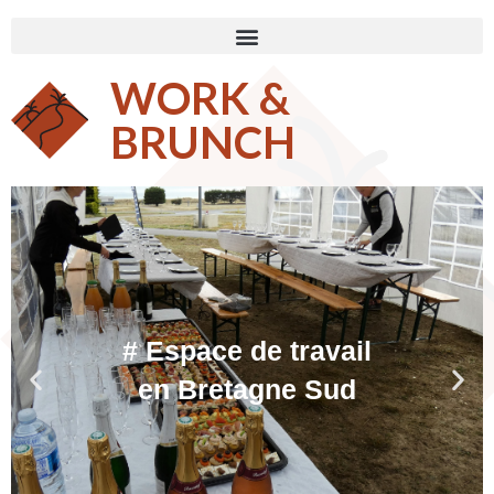
WORK &
BRUNCH