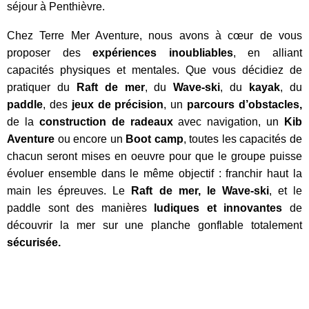
séjour à Penthièvre.
Chez Terre Mer Aventure, nous avons à cœur de vous 
proposer des 
expériences inoubliables
, en alliant 
capacités physiques et mentales. Que vous décidiez de 
pratiquer du 
Raft de mer
, du 
Wave-ski
, du 
kayak
, du 
paddle
, des 
jeux de précision
, un 
parcours d’obstacles, 
de la 
construction de radeaux
 avec navigation, un 
Kib 
Aventure
 ou encore un 
Boot camp
, toutes les capacités de 
chacun seront mises en oeuvre pour que le groupe puisse 
évoluer ensemble dans le même objectif : franchir haut la 
main les épreuves. 
Le 
Raft de mer, le Wave-ski
, et le 
paddle sont des manières 
ludiques et innovantes
 de 
découvrir la mer sur une planche gonflable totalement 
sécurisée.