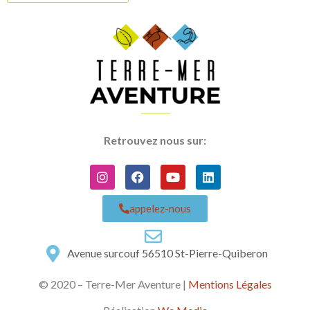
Retrouvez nous sur:
appelez-nous
Avenue surcouf 56510 St-Pierre-Quiberon
© 2020 – Terre-Mer Aventure |
Mentions Légales