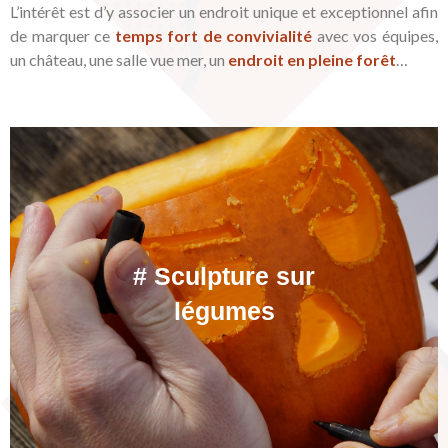
L’intérêt est d’y associer un endroit unique et exceptionnel afin
de marquer ce
temps fort de convivialité
avec vos équipes,
un château, une salle vue mer, un
endroit en pleine forêt
…
# Sculpture sur
légumes