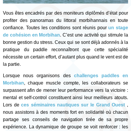
Vous êtes encadrés par des moniteurs diplômés d’état pour
profiter des panoramas du littoral morbihannais en toute
confiance. Toutes les conditions sont réunis pour
un stage
de cohésion en Morbihan
. C’est une activité qui stimule la
bonne gestion du stress. Ceux qui se sont déjà adonnés à la
pratique du paddle reconnaîtront que cette spécialité
nécessite un certain effort, d’autant plus quand le vent est de
la partie.
Lorsque nous organisons des
challenges paddles en
Morbihan
, chaque muscle compte, les collaborateurs se
surpassent afin de mener leur performance vers la victoire :
mental et self-control constituent ainsi leur meilleurs atouts.
Lors de
ces séminaires
nautiques sur le Grand Ouest
,
nous assistons à des moments fort en solidarité où chacun
partage ses conseils de navigation tirée de sa propre
expérience. La dynamique de groupe se voit renforcer : les