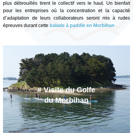
plus débrouillés tirent le collectif vers le haut. Un bienfait
pour les entreprises où la concentration et la capacité
d’adaptation de leurs collaborateurs seront mis à rudes
épreuves durant cette
balade à paddle en Morbihan
.
# Visite du Golfe
du Morbihan