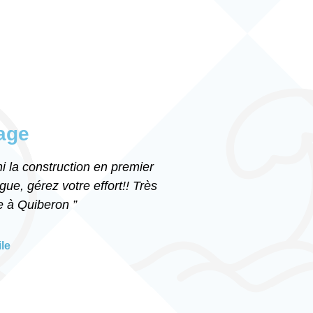
age
i la construction en premier
ue, gérez votre effort!! Très
e à Quiberon ”
le