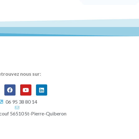
trouvez nous sur:
06 95 38 80 14
couf 56510 St-Pierre-Quiberon