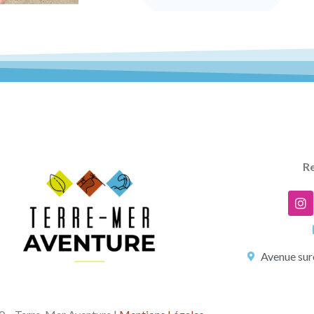
Re
Avenue sur