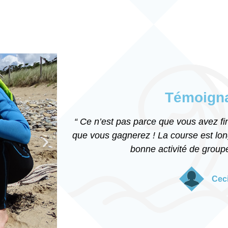
Témoign
“ Ce n’est pas parce que vous avez fin
que vous gagnerez ! La course est long
bonne activité de group
Ceci