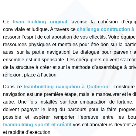
Ce
team building original
favorise la cohésion d’équ
conviviale et ludique. A travers ce
challenge construction à
ressortir l’esprit de collaboration de vos effectifs. Votre équipe
ressources physiques et mentales pour être bon sur la partie
aussi sur la partie navigation! Le dialogue pour parvenir
ensemble est indispensable. Les coéquipiers doivent s’accor
de la structure à créer et sur la méthode d’assemblage à privi
réflexion, place à l’action.
Dans ce
teambuilding navigation à Quiberon
, construire
navigation est une première étape, mais le manœuvrer et le di
autre. Une fois installés sur leur embarcation de fortune,
doivent pagayer le long du parcours pour la faire progress
possible et espérer remporter l’épreuve entre les b
teambuilding sportif et créatif
vos collaborateurs devront as
et rapidité d’exécution.