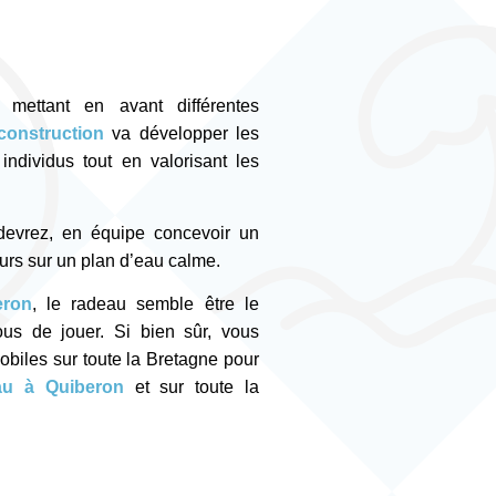
s mettant en avant différentes
construction
va développer les
ndividus tout en valorisant les
devrez, en équipe concevoir un
ours sur un plan d’eau calme.
eron
, le radeau semble être le
us de jouer. Si bien sûr, vous
obiles sur toute la Bretagne pour
au à Quiberon
et sur toute la