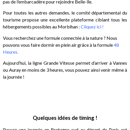
pas de l’embarcadère pour rejoindre Belle-île.
Pour toutes les autres demandes, le comité départemental du
tourisme propose une excellente plateforme ciblant tous les
hébergements possibles au Morbihan :
Cliquez ici !
Vous recherchez une formule connectée à la nature ? Nous
pouvons vous faire dormir en plein air grâce à la formule
48
Heures.
Aujourd’hui, la ligne Grande Vitesse permet d’arriver à Vannes
ou Auray en moins de 3 heures, vous pouvez ainsi venir même à
la journée !
Quelques idées de timing !
Passez une journée en Bretagne sud au départ de Paris est