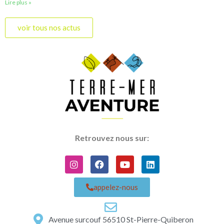
Lire plus »
voir tous nos actus
Retrouvez nous sur:
appelez-nous
Avenue surcouf 56510 St-Pierre-Quiberon