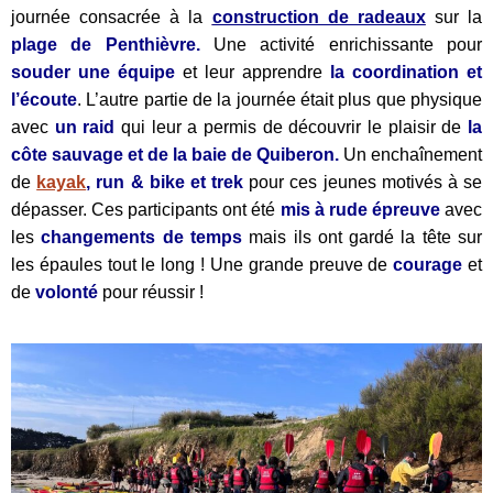
journée consacrée à la
construction de radeaux
sur la
plage de Penthièvre.
Une activité enrichissante pour
souder une équipe
et leur apprendre
la coordination et
l’écoute
. L’autre partie de la journée était plus que physique
avec
un raid
qui leur a permis de découvrir le plaisir de
la
côte sauvage et de la baie de Quiberon.
Un enchaînement
de
kayak
, run & bike et trek
pour ces jeunes motivés à se
dépasser. Ces participants ont été
mis à rude épreuve
avec
les
changements de
temps
mais ils ont gardé la tête sur
les épaules tout le long ! Une grande preuve de
courage
et
de
volonté
pour réussir !