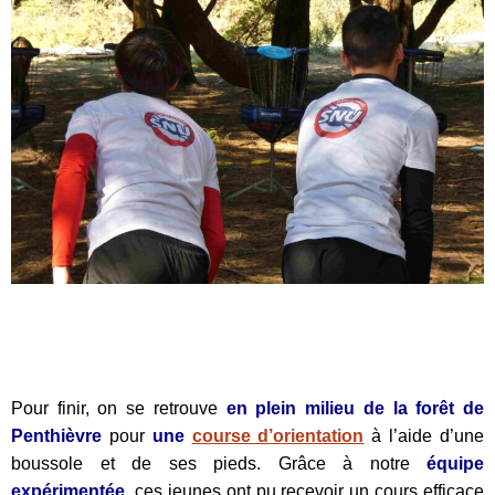
Pour finir, on se retrouve
en plein milieu de la forêt de
Penthièvre
pour
une
course d’orientation
à l’aide d’une
boussole et de ses pieds. Grâce à notre
équipe
expérimentée
, ces jeunes ont pu recevoir un cours efficace