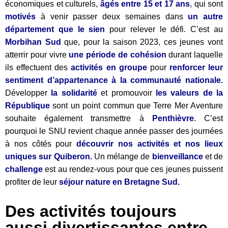
économiques et culturels,
âgés entre 15 et 17 ans
, qui sont
motivés
à venir passer deux semaines dans
un autre
département que le sien
pour relever le défi. C’est au
Morbihan Sud
que, pour la saison 2023, ces jeunes vont
atterrir pour vivre
une période de cohésion
durant laquelle
ils effectuent des
activités en groupe
pour
renforcer leur
sentiment d’appartenance à la communauté nationale.
Développer
la solidarité
et promouvoir
les valeurs de la
République
sont un point commun que Terre Mer Aventure
souhaite également transmettre à
Penthièvre
. C’est
pourquoi le SNU revient chaque année passer des journées
à nos côtés pour
découvrir nos activités et nos lieux
uniques sur Quiberon.
Un mélange de
bienveillance
et de
challenge
est au rendez-vous pour que ces jeunes puissent
profiter de leur
séjour nature en Bretagne Sud.
Des activités toujours
aussi divertissantes entre